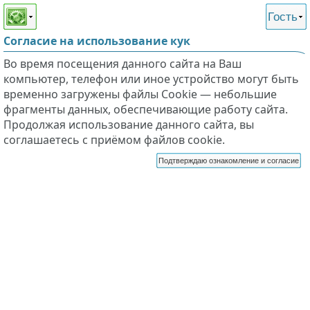
Этот сайт поддерживает
версию для незрячих и
Гость
слабовидящих
Согласие на использование кук
Во время посещения данного сайта на Ваш
компьютер, телефон или иное устройство могут быть
временно загружены файлы Cookie — небольшие
фрагменты данных, обеспечивающие работу сайта.
Продолжая использование данного сайта, вы
соглашаетесь с приёмом файлов cookie.
Подтверждаю ознакомление и согласие