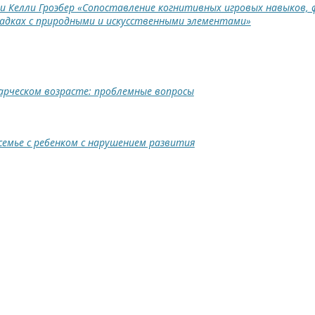
и Келли Гроэбер «Сопоставление когнитивных игровых навыков,
щадках с природными и искусственными элементами»
арческом возрасте: проблемные вопросы
емье с ребенком с нарушением развития