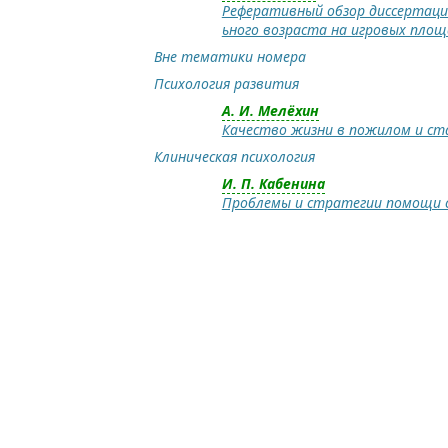
Реферативный обзор диссертаци
ьного возраста на игровых пло
Вне тематики номера
Психология развития
А. И. Мелёхин
Качество жизни в пожилом и ст
Клиническая психология
И. П. Кабенина
Проблемы и стратегии помощи с