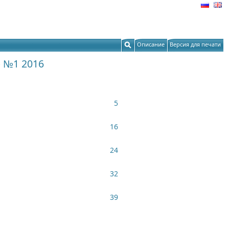
Описание
Версия для печати
 №1 2016
5
16
24
32
39