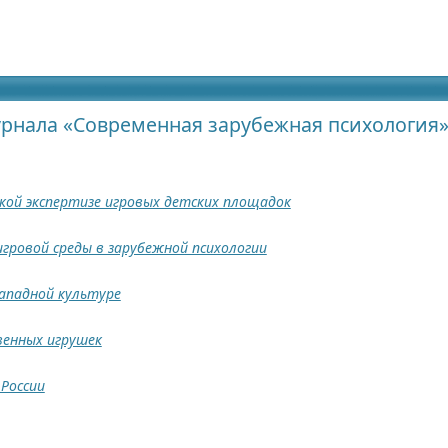
идящих
рнала «Современная зарубежная психология»
ской экспертизе игровых детских площадок
игровой среды в зарубежной психологии
западной культуре
венных игрушек
 России