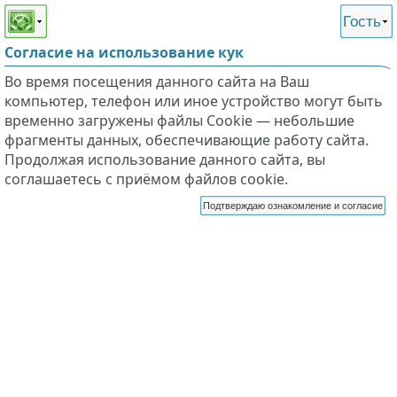
Этот сайт поддерживает
версию для незрячих и
Гость
слабовидящих
Согласие на использование кук
Во время посещения данного сайта на Ваш
компьютер, телефон или иное устройство могут быть
временно загружены файлы Cookie — небольшие
фрагменты данных, обеспечивающие работу сайта.
Продолжая использование данного сайта, вы
соглашаетесь с приёмом файлов cookie.
Подтверждаю ознакомление и согласие