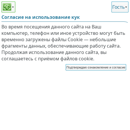
Этот сайт поддерживает
версию для незрячих и
Гость
слабовидящих
Согласие на использование кук
Во время посещения данного сайта на Ваш
компьютер, телефон или иное устройство могут быть
временно загружены файлы Cookie — небольшие
фрагменты данных, обеспечивающие работу сайта.
Продолжая использование данного сайта, вы
соглашаетесь с приёмом файлов cookie.
Подтверждаю ознакомление и согласие