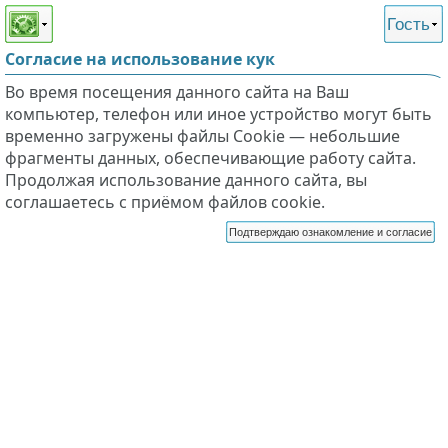
Этот сайт поддерживает
версию для незрячих и
Гость
слабовидящих
Согласие на использование кук
Во время посещения данного сайта на Ваш
компьютер, телефон или иное устройство могут быть
временно загружены файлы Cookie — небольшие
фрагменты данных, обеспечивающие работу сайта.
Продолжая использование данного сайта, вы
соглашаетесь с приёмом файлов cookie.
Подтверждаю ознакомление и согласие