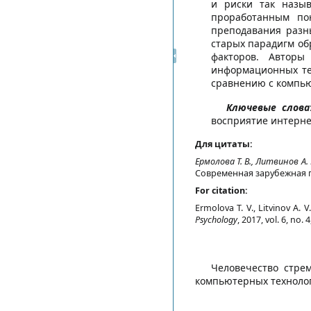
и риски так назыв
проработанным по
преподавания разны
старых парадигм об
факторов. Авторы
информационных те
сравнению с компь
Ключевые слова
восприятие интерне
Для цитаты:
Ермолова Т. В., Литвинов А. 
Современная зарубежная пси
For citation:
Ermolova T. V., Litvinov A.
Psychology
, 2017, vol. 6, no.
Человечество стре
компьютерных технолог