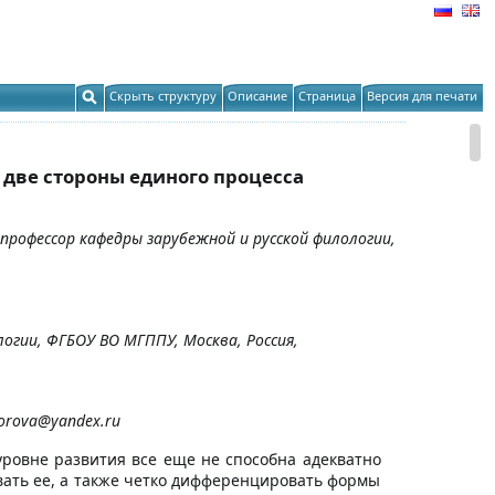
Скрыть структуру
Описание
Страница
Версия для печати
две стороны единого процесса
 профессор кафедры зарубежной и русской филологии,
логии, ФГБОУ ВО МГППУ, Москва, Россия,
lorova@yandex.ru
уровне развития все еще не способна адекватно
ать ее, а также четко дифференцировать формы