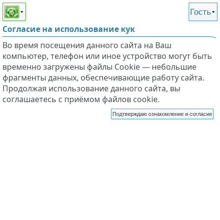
Этот сайт поддерживает
версию для незрячих и
Гость
слабовидящих
Согласие на использование кук
Во время посещения данного сайта на Ваш
компьютер, телефон или иное устройство могут быть
временно загружены файлы Cookie — небольшие
фрагменты данных, обеспечивающие работу сайта.
Продолжая использование данного сайта, вы
соглашаетесь с приёмом файлов cookie.
Подтверждаю ознакомление и согласие