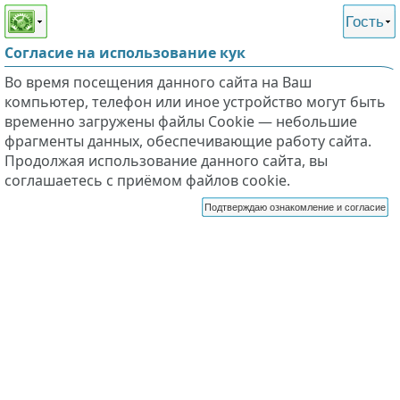
Этот сайт поддерживает
версию для незрячих и
Гость
слабовидящих
Согласие на использование кук
Во время посещения данного сайта на Ваш
компьютер, телефон или иное устройство могут быть
временно загружены файлы Cookie — небольшие
фрагменты данных, обеспечивающие работу сайта.
Продолжая использование данного сайта, вы
соглашаетесь с приёмом файлов cookie.
Подтверждаю ознакомление и согласие