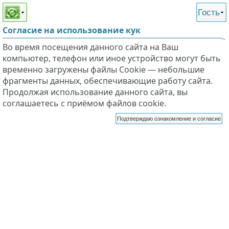
Этот сайт поддерживает
версию для незрячих и
Гость
слабовидящих
Согласие на использование кук
Во время посещения данного сайта на Ваш
компьютер, телефон или иное устройство могут быть
временно загружены файлы Cookie — небольшие
фрагменты данных, обеспечивающие работу сайта.
Продолжая использование данного сайта, вы
соглашаетесь с приёмом файлов cookie.
Подтверждаю ознакомление и согласие