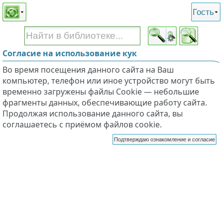
Этот сайт поддерживает
версию для незрячих и
Гость
слабовидящих
Согласие на использование кук
Во время посещения данного сайта на Ваш
компьютер, телефон или иное устройство могут быть
временно загружены файлы Cookie — небольшие
фрагменты данных, обеспечивающие работу сайта.
Продолжая использование данного сайта, вы
соглашаетесь с приёмом файлов cookie.
Подтверждаю ознакомление и согласие