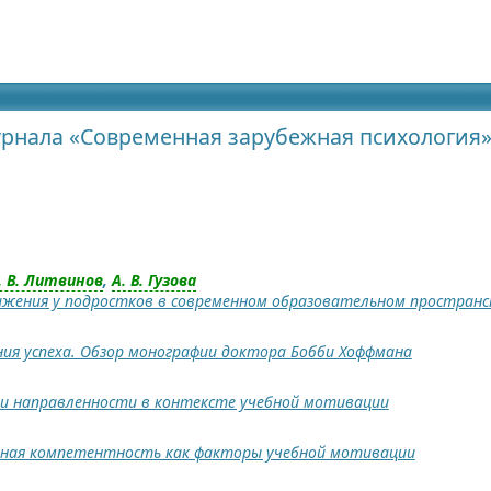
идящих
рнала «Современная зарубежная психология»
. В. Литвинов
,
А. В. Гузова
жения у подростков в современном образовательном простран
ия успеха. Обзор монографии доктора Бобби Хоффмана
 и направленности в контексте учебной мотивации
нная компетентность как факторы учебной мотивации