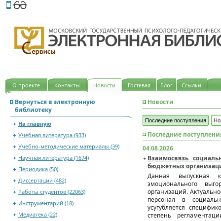
Этот сайт поддерживает
версию для незрячих и слабов
О проекте
Контакты
Новости
Гостевая
Блог
Ссылки
Вернуться в электронную
Новости
библиотеку
Последние поступления
Но
На главную
Последние поступлени
Учебная литература (933)
Учебно-методические материалы (39)
04.08.2026
Научная литература (1674)
Взаимосвязь социаль
бюджетных организаций
Периодика (50)
Данная выпускная к
Диссертации (482)
эмоционального выг
организаций. Актуально
Работы студентов (22063)
персонал в социально
Инструментарий (18)
усугубляется специфик
Медиатека (22)
степень регламентац