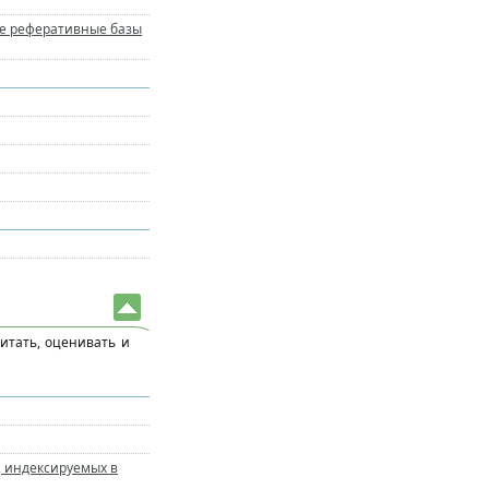
ые реферативные базы
итать, оценивать и
, индексируемых в