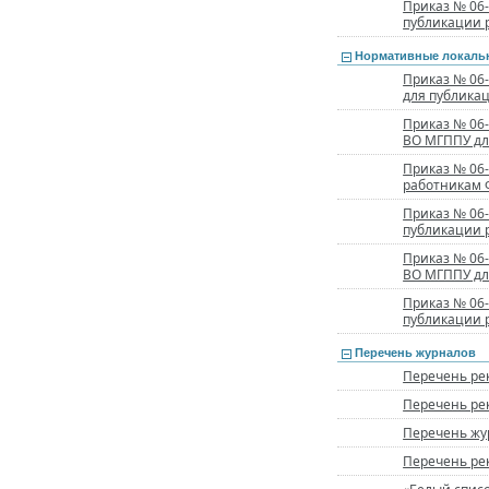
Приказ № 06
публикации 
Нормативные локальн
Приказ № 06
для публика
Приказ № 06
ВО МГППУ дл
Приказ № 06
работникам 
Приказ № 06
публикации 
Приказ № 06
ВО МГППУ дл
Приказ № 06
публикации 
Перечень журналов
Перечень ре
Перечень ре
Перечень жу
Перечень ре