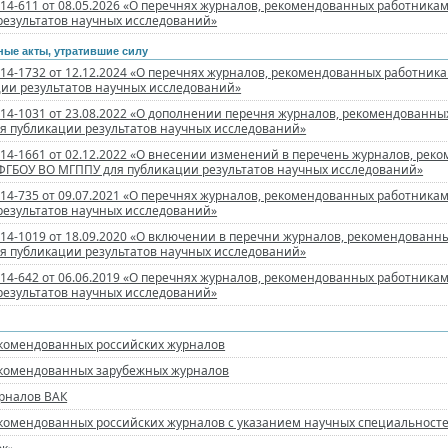
-14-611 от 08.05.2026 «О перечнях журналов, рекомендованных работник
результатов научных исследований»
ые акты, утратившие силу
-14-1732 от 12.12.2024 «О перечнях журналов, рекомендованных работни
ции результатов научных исследований»
-14-1031 от 23.08.2022 «О дополнении перечня журналов, рекомендованн
я публикации результатов научных исследований»
-14-1661 от 02.12.2022 «О внесении изменений в перечень журналов, рек
ФГБОУ ВО МГППУ для публикации результатов научных исследований»
-14-735 от 09.07.2021 «О перечнях журналов, рекомендованных работник
результатов научных исследований»
-14-1019 от 18.09.2020 «О включении в перечни журналов, рекомендован
я публикации результатов научных исследований»
-14-642 от 06.06.2019 «О перечнях журналов, рекомендованных работник
результатов научных исследований»
комендованных российских журналов
комендованных зарубежных журналов
рналов ВАК
комендованных российских журналов с указанием научных специальност