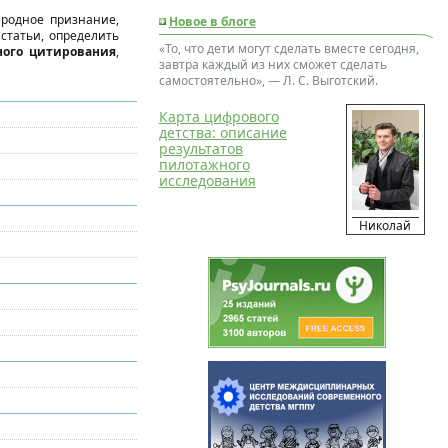
ародное признание,
Новое в блоге
статьи, определить
«То, что дети могут сделать вместе сегодня,
ного цитирования
,
завтра каждый из них сможет сделать
самостоятельно», — Л. С. Выготский.
Карта цифрового
детства: описание
результатов
пилотажного
исследования
Николай