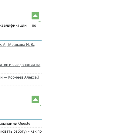
квалификации по
А., Мешкова Н. В.,
атов исследования на
ии — Корнеев Алексей
 компании Questel
овать работу» - Как проводить