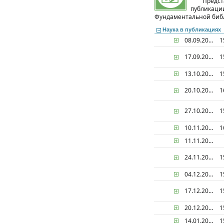
Предст
публикац
Фундаментальной биб
Наука в публикациях
08.09.2026
1
17.09.2026
1
13.10.2026
1
20.10.2026
1
27.10.2026
1
10.11.2026
1
11.11.2026
24.11.2026
1
04.12.2026
1
17.12.2026
1
20.12.2026
1
14.01.2027
1