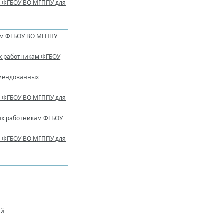
ам ФГБОУ ВО МГППУ для
кам ФГБОУ ВО МГППУ
ых работникам ФГБОУ
омендованных
ам ФГБОУ ВО МГППУ для
ных работникам ФГБОУ
ам ФГБОУ ВО МГППУ для
ей