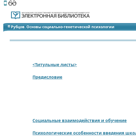
Этот сайт поддерживает
версию для незрячих и слабов
Рубцов. Основы социально-генетической психологии
<Титульные листы>
Предисловие
Социальные взаимодействия и обучение
Психологические особенности введения школ